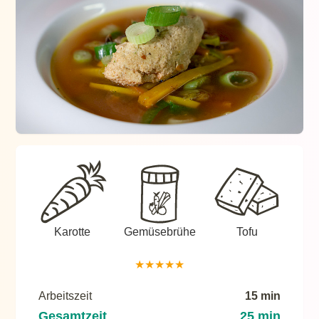
Karotte
Gemüsebrühe
Tofu
★
★
★
★
★
Arbeitszeit
15 min
Gesamtzeit
25 min