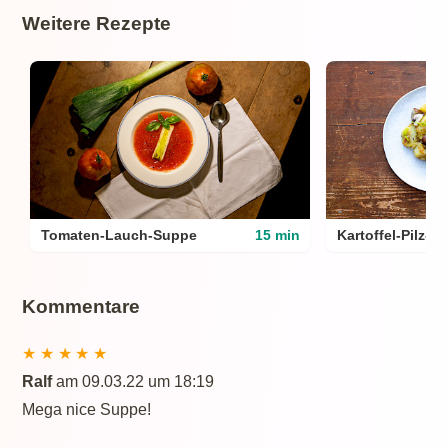
Weitere Rezepte
Tomaten-Lauch-Suppe
15 min
Kartoffel-Pilz-Gr
Kommentare
★
★
★
★
★
Ralf
am 09.03.22 um 18:19
Mega nice Suppe!