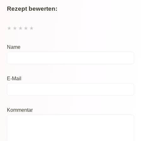
Rezept bewerten:
★
★
★
★
★
Name
E-Mail
Kommentar