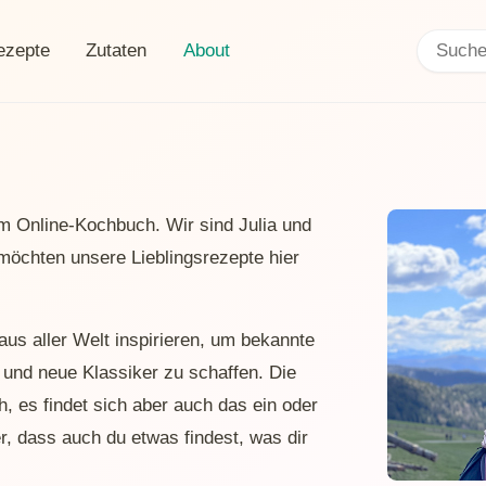
Search:
Current page:
ezepte
Zutaten
About
m Online-Kochbuch. Wir sind Julia und
möchten unsere Lieblingsrezepte hier
us aller Welt inspirieren, um bekannte
n und neue Klassiker zu schaffen. Die
, es findet sich aber auch das ein oder
r, dass auch du etwas findest, was dir