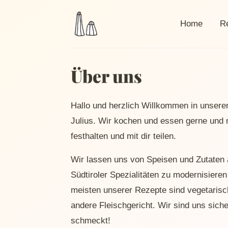
Home
R
Über uns
Hallo und herzlich Willkommen in unsere
Julius. Wir kochen und essen gerne und 
festhalten und mit dir teilen.
Wir lassen uns von Speisen und Zutaten a
Südtiroler Spezialitäten zu modernisiere
meisten unserer Rezepte sind vegetarisch
andere Fleischgericht. Wir sind uns siche
schmeckt!