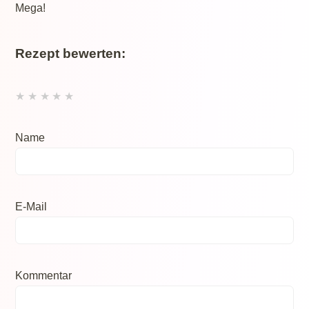
Mega!
Rezept bewerten:
★
★
★
★
★
Name
E-Mail
Kommentar