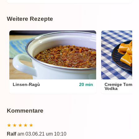
Weitere Rezepte
Linsen-Ragù
20 min
Cremige Tomaten
Vodka
Kommentare
★
★
★
★
★
Ralf
am 03.06.21 um 10:10