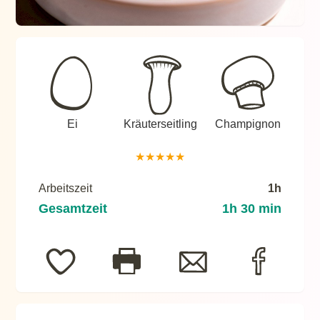
Ei
Kräuterseitling
Champignon
★
★
★
★
★
Arbeitszeit
1h
Gesamtzeit
1h 30 min