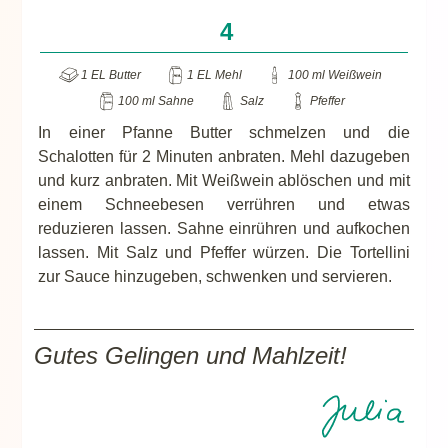
1 EL Butter
1 EL Mehl
100 ml Weißwein
100 ml Sahne
Salz
Pfeffer
In einer Pfanne Butter schmelzen und die
Schalotten für 2 Minuten anbraten. Mehl dazugeben
und kurz anbraten. Mit Weißwein ablöschen und mit
einem Schneebesen verrühren und etwas
reduzieren lassen. Sahne einrühren und aufkochen
lassen. Mit Salz und Pfeffer würzen. Die Tortellini
zur Sauce hinzugeben, schwenken und servieren.
Gutes Gelingen und Mahlzeit!