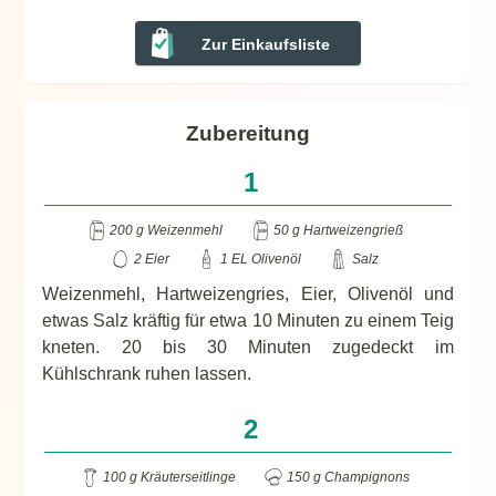
Zur Einkaufsliste
Zubereitung
200 g Weizenmehl
50 g Hartweizengrieß
2 Eier
1 EL Olivenöl
Salz
Weizenmehl, Hartweizengries, Eier, Olivenöl und
etwas Salz kräftig für etwa 10 Minuten zu einem Teig
kneten. 20 bis 30 Minuten zugedeckt im
Kühlschrank ruhen lassen.
100 g Kräuterseitlinge
150 g Champignons