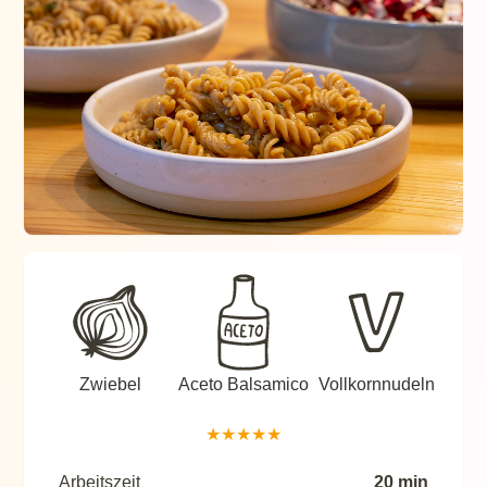
Zwiebel
Aceto Balsamico
Vollkornnudeln
★
★
★
★
★
Arbeitszeit
20 min