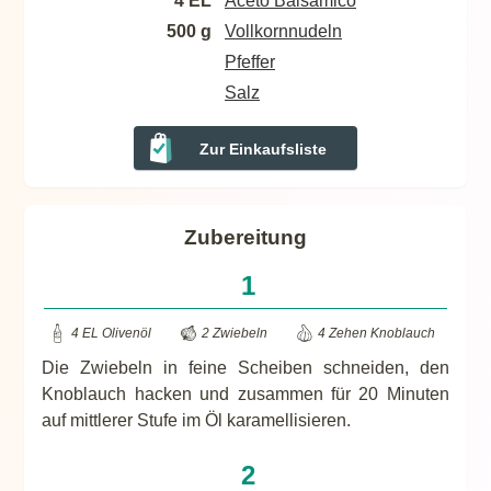
4 EL
Aceto Balsamico
500 g
Vollkornnudeln
Pfeffer
Salz
Zur Einkaufsliste
Zubereitung
4 EL Olivenöl
2 Zwiebeln
4 Zehen Knoblauch
Die Zwiebeln in feine Scheiben schneiden, den
Knoblauch hacken und zusammen für 20 Minuten
auf mittlerer Stufe im Öl karamellisieren.