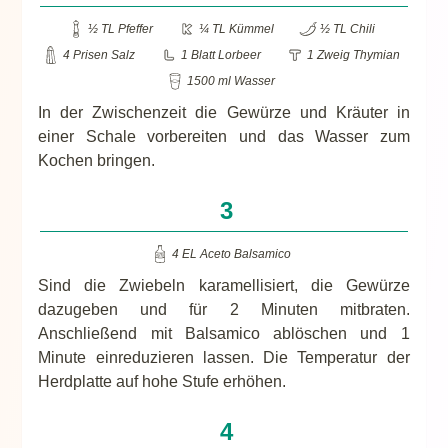
½ TL Pfeffer
¼ TL Kümmel
½ TL Chili
4 Prisen Salz
1 Blatt Lorbeer
1 Zweig Thymian
1500 ml Wasser
In der Zwischenzeit die Gewürze und Kräuter in
einer Schale vorbereiten und das Wasser zum
Kochen bringen.
4 EL Aceto Balsamico
Sind die Zwiebeln karamellisiert, die Gewürze
dazugeben und für 2 Minuten mitbraten.
Anschließend mit Balsamico ablöschen und 1
Minute einreduzieren lassen. Die Temperatur der
Herdplatte auf hohe Stufe erhöhen.